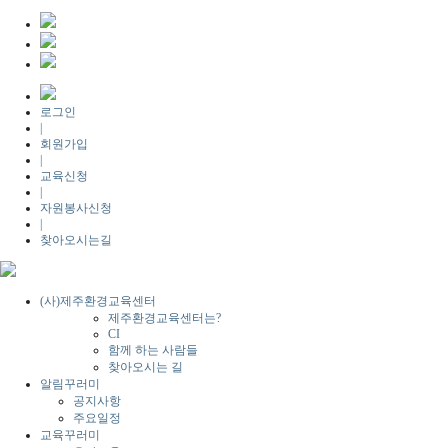
로그인
|
회원가입
|
교육신청
|
자원봉사신청
|
찾아오시는길
(사)제주환경교육센터
제주환경교육센터는?
CI
함께 하는 사람들
찾아오시는 길
알림꾸러미
공지사항
주요일정
교육꾸러미