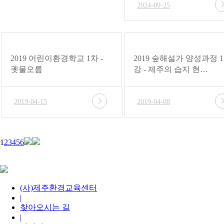
2024-09-25
2019 어린이환경학교 1차 -
2019 숲해설가 양성과정 1
궷물오름
강 - 제주의 습지 현…
2019-04-15
2019-04-08
1
2
3
4
5
6
(사)제주환경교육센터
|
찾아오시는 길
|