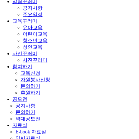
알림꾸러미
공지사항
주요일정
교육꾸러미
유아교육
어린이교육
청소년교육
성인교육
사진꾸러미
사진꾸러미
참여하기
교육신청
자원봉사신청
문의하기
후원하기
공모전
공지사항
문의하기
역대공모전
자료실
E-book 자료실
일반자료실