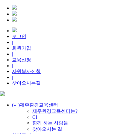
로그인
|
회원가입
|
교육신청
|
자원봉사신청
|
찾아오시는길
(사)제주환경교육센터
제주환경교육센터는?
CI
함께 하는 사람들
찾아오시는 길